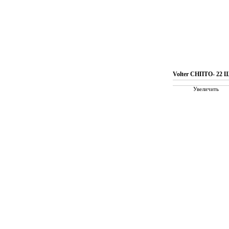
Volter СНПТО- 22 
Увеличить