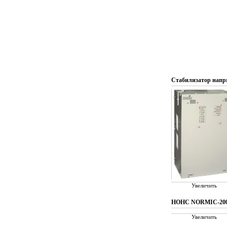
Стабилизатор напр
Увеличить
НОНС NORMIC-20
Увеличить