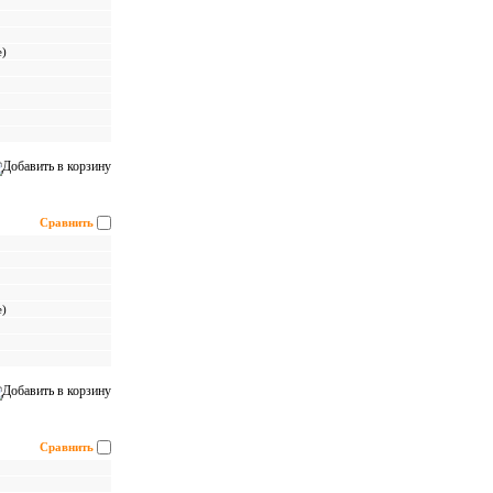
е)
Сравнить
е)
Сравнить