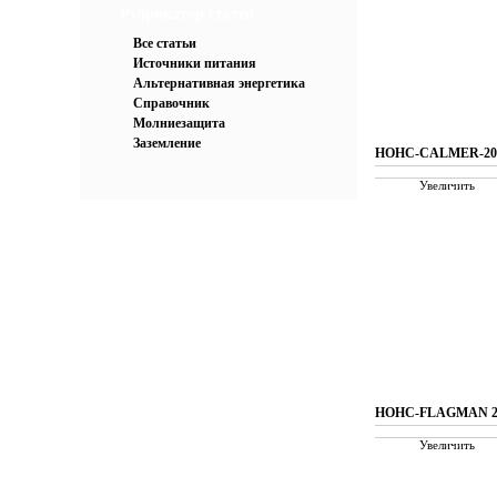
Рубрикатор статей
Все статьи
Источники питания
Альтернативная энергетика
Справочник
Молниезащита
Заземление
НОНС-CALMER-20
Увеличить
НОНС-FLAGMAN 2
Увеличить