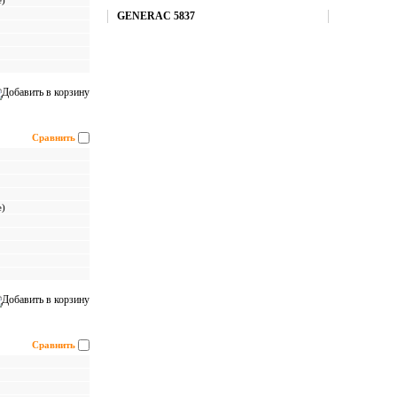
е)
Купить
GENERAC 5837
Сравнить
е)
Сравнить