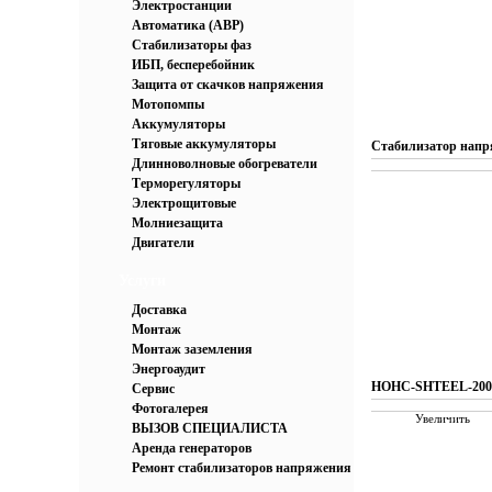
Электростанции
Автоматика (АВР)
Стабилизаторы фаз
ИБП, бесперебойник
Защита от скачков напряжения
Мотопомпы
Аккумуляторы
Тяговые аккумуляторы
Стабилизатор напря
Длинноволновые обогреватели
Терморегуляторы
Электрощитовые
Молниезащита
Двигатели
Услуги
Доставка
Монтаж
Монтаж заземления
Энергоаудит
HOHC-SHTEEL-200
Сервис
Фотогалерея
Увеличить
ВЫЗОВ СПЕЦИАЛИСТА
Аренда генераторов
Ремонт стабилизаторов напряжения