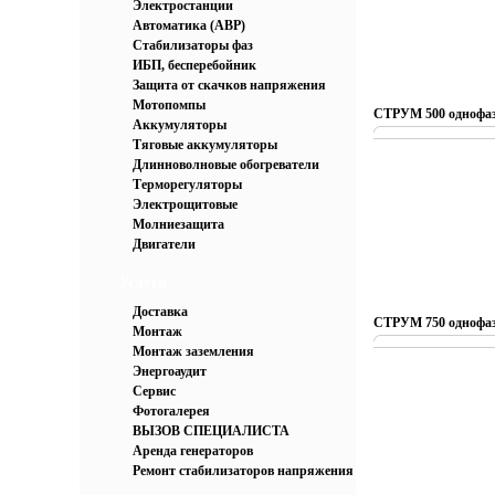
Электростанции
Автоматика (АВР)
Стабилизаторы фаз
ИБП, бесперебойник
Защита от скачков напряжения
Мотопомпы
СТРУМ 500 однофаз
Аккумуляторы
Тяговые аккумуляторы
Длинноволновые обогреватели
Терморегуляторы
Электрощитовые
Молниезащита
Двигатели
Услуги
Доставка
СТРУМ 750 однофаз
Монтаж
Монтаж заземления
Энергоаудит
Сервис
Фотогалерея
ВЫЗОВ СПЕЦИАЛИСТА
Аренда генераторов
Ремонт стабилизаторов напряжения