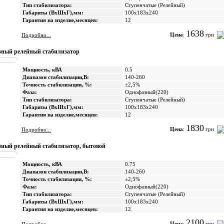
Тип стабилизатора:
Ступенчатые (Релейный)
Габариты (ВхШхГ),мм:
100х183х240
Гарантия на изделие,месяцев:
12
1638
Цена
:
грн
Подробно...
ный релейный стабилизатор
Мощность, кВА
0.5
Диапазон стабилизации,В:
140-260
Точность стабилизации, %:
±2,5%
Фаза:
Однофазный(220)
Тип стабилизатора:
Ступенчатые (Релейный)
Габариты (ВхШхГ),мм:
100х183х240
Гарантия на изделие,месяцев:
12
1830
Цена
:
грн
Подробно...
ный релейный стабилизатор, бытовой
Мощность, кВА
0.75
Диапазон стабилизации,В:
140-260
Точность стабилизации, %:
±2,5%
Фаза:
Однофазный(220)
Тип стабилизатора:
Ступенчатые (Релейный)
Габариты (ВхШхГ),мм:
100х183х240
Гарантия на изделие,месяцев:
12
2100
Цена
:
грн