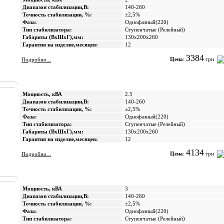
Диапазон стабилизации,В:
140-260
Точность стабилизации, %:
±2,5%
Фаза:
Однофазный(220)
Тип стабилизатора:
Ступенчатые (Релейный)
Габариты (ВхШхГ),мм:
130х200х260
Гарантия на изделие,месяцев:
12
3384
Цена
:
грн
Подробно...
Мощность, кВА
2.5
Диапазон стабилизации,В:
140-260
Точность стабилизации, %:
±2,5%
Фаза:
Однофазный(220)
Тип стабилизатора:
Ступенчатые (Релейный)
Габариты (ВхШхГ),мм:
130х200х260
Гарантия на изделие,месяцев:
12
4134
Цена
:
грн
Подробно...
Мощность, кВА
3
Диапазон стабилизации,В:
140-260
Точность стабилизации, %:
±2,5%
Фаза:
Однофазный(220)
Тип стабилизатора:
Ступенчатые (Релейный)