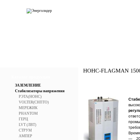
О компании
Каталог
Услуги
Прай
НОНС-FLAGMAN 150
Каталог продукции
ЗАЗЕМЛЕНИЕ
Стабилизаторы напряжения
РЭТА(НОНС)
Стаби
VOLTER(СНПТО)
выс
МЕРЕЖИК
регул
PHANTOM
отве
ГЕРЦ
промы
LVT (ЛВТ)
требо
СТРУМ
Время
АМПЕР
— 2