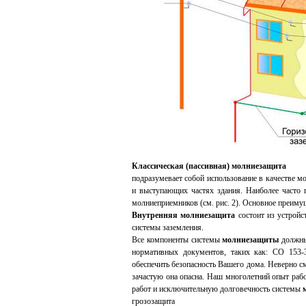
Классическая (пассивная) молниезащита
подразумевает собой использование в качестве 
и выступающих частях здания. Наиболее часто
молниеприемников (см. рис. 2). Основное преим
Внутренняя молниезащита
состоит из устрой
системы заземления.
Все компоненты системы
молниезащиты
должны
нормативных документов, таких как: СО 153-3
обеспечить безопасность Вашего дома. Неверно 
зачастую она опасна. Наш многолетний опыт рабо
работ и исключительную долговечность системы
грозозащита