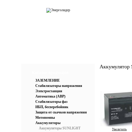
О компании
Каталог
Усл
Аккумулятор
Каталог продукции
ЗАЗЕМЛЕНИЕ
Стабилизаторы напряжения
Электростанции
Автоматика (АВР)
Стабилизаторы фаз
ИБП, бесперебойник
Защита от скачков напряжения
Мотопомпы
Аккумуляторы
Аккумуляторы SUNLIGHT
Увеличить