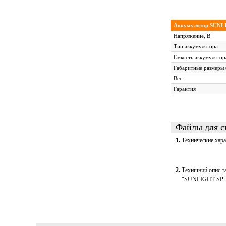
Аккумулятор SUNLI
Напряжение, В
Тип аккумулятора
Емкость аккумулятор
Габаритные размеры 
Вес
Гарантия
Файлы для с
1.
Технические хара
2.
Технічний опис т
"SUNLIGHT SP"