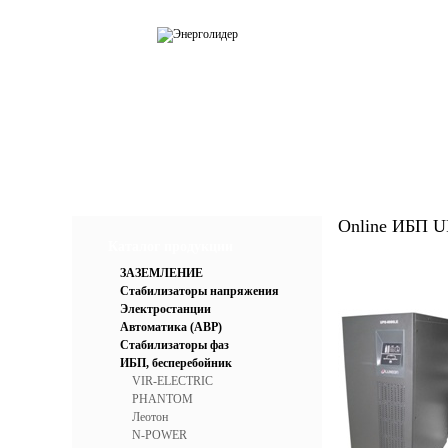
О компании
Каталог
Усл
Online ИБП U
Каталог продукции
ЗАЗЕМЛЕНИЕ
Стабилизаторы напряжения
Электростанции
Автоматика (АВР)
Стабилизаторы фаз
ИБП, бесперебойник
VIR-ELECTRIC
PHANTOM
Леотон
N-POWER