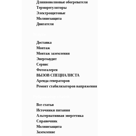
Длинноволновые обогреватели
Терморегуляторы
Электрощитовые
Молниезащита
Двигатели
Услуги
Доставка
Монтаж
Монтаж заземления
Энергоаудит
Сервис
Фотогалерея
ВЫЗОВ СПЕЦИАЛИСТА
Аренда генераторов
Ремонт стабилизаторов напряжения
Рубрикатор статей
Все статьи
Источники питания
Альтернативная энергетика
Справочник
Молниезащита
Заземление