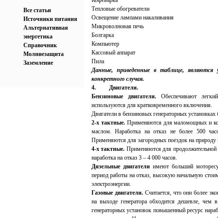
Кофеварка
Тепловые обогреватели
Все статьи
Освещение лампами накаливания
Источники питания
Микроволновая печь
Альтернативная
Болгарка
энергетика
Компьютер
Справочник
Кассовый аппарат
Молниезащита
Пила
Заземление
Данные, приведенные в таблице, являются
конкретного случая.
4.
Двигатели.
Бензиновые двигатели.
Обеспечивают легкий 
используются для кратковременного включения.
Двигатели в бензиновых генераторных установках 
2-х тактные.
Применяются для маломощных и ком
маслом. Наработка на отказ не более 500 час
Применяются для загородных поездок на природу и
4-х тактные.
Применяются для продолжительной ра
наработка на отказ 3 – 4 000 часов.
Дизельные двигатели
имеют больший моторесур
период работы на отказ, высокую начальную стоим
электроэнергии.
Газовые двигатели.
Считается, что они более эко
на выходе генератора обходится дешевле, чем в
генераторных установок повышенный ресурс нарабо