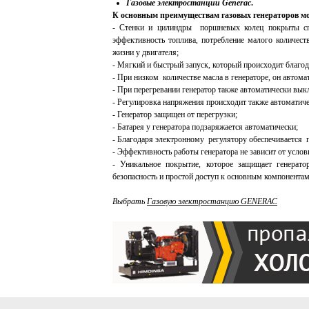
Газовые электростанции Generac
.
К основным преимуществам газовых генераторов мо
- Стенки и цилиндры поршневых колец покрыты спе
эффективность топлива, потребление малого количест
жизни у двигателя;
- Мягкий и быстрый запуск, который происходит благо
- При низком количестве масла в генераторе, он автом
- При перегревании генератор также автоматически вык
- Регулировка напряжения происходит также автоматиче
- Генератор защищен от перегрузки;
- Батарея у генератора подзаряжается автоматически;
- Благодаря электронному регулятору обеспечивается 
- Эффективность работы генератора не зависит от усло
- Уникальное покрытие, которое защищает генерато
безопасность и простой доступ к основным компонентам
Выбрать
Газовую электростанцию GENERAC