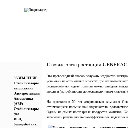
О компании
Каталог
Услуги
Прай
Газовые электростанции GENERAC
Каталог
продукции
Это превосходный способ получать недорогую электроэ
ЗАЗЕМЛЕНИЕ
установки на автономных объектах, где нет возможнос
Стабилизаторы
бесперебойную подачу топлива можно снабдить элект
напряжения
массивы (потребляющие до нескольких тысяч киловатт)
Электростанции
Автоматика
На протяжении 50 лет американская компания Gene
(АВР)
отличающиеся повышенной надежностью, долговечнос
Стабилизаторы
Одним из самых популярных продуктов компании Gene
фаз
заработали репутацию высокоэффективных, надежных и 
ИБП,
бесперебойник