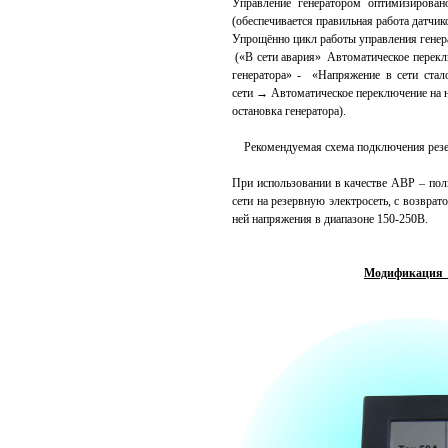
Управление генератором оптимизирова
(обеспечивается правильная работа датчик
Упрощённо цикл работы управления генер
(«В сети авария» Автоматическое переклю
генератора» - «Напряжение в сети ста
сети → Автоматическое переключение на 
остановка генератора).
Рекомендуемая схема подключения резерв
При использовании в качестве АВР – пол
сети на резервную электросеть, с возврат
ней напряжения в диапазоне 150-250В.
Модификация 