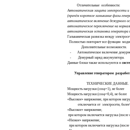
Отличительные особенности:
Автоматическая защита электросети и 
(причём короткое замыкание фазы генер
автоматическое включение дежурного осв
автоматическое переключение на нормаль
автоматическая остановка генератора 
Гальваническая развязка между электрос
Полностью повторяет все функции моди
Дополнительные возможности.
- Автоматическое включение дежурно
- Дежурный заряд аккумулятора.
Данные блоки также используются в
сист
Управление генератором разработ
ТЕХНИЧЕСКИЕ ДАННЫЕ.
Мощность нагрузки (cosφ=
Мощность нагрузки (cosφ=0,
«Высокое» напряжение, при котором нагр
отключается от электрос
«Высокое» напряжение,
при котором включается нагрузка (по
«Низкое» напряжение,
при котором включается нагрузка (по