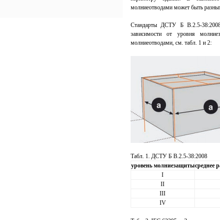
молниеотводами может быть разны
Стандарты ДСТУ Б В.2.5-38:200
зависимости от уровня молние
молниеотводами, см. табл. 1 и 2:
Табл. 1. ДСТУ Б В.2.5-38:2008
уровень молниезащиты
среднее р
I
II
III
IV