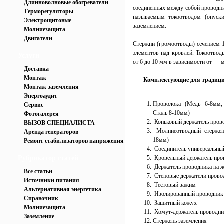
Длинноволновые обогреватели
соединенных между собой проводни
Терморегуляторы
называемым токоотводом (опуск
Электрощитовые
заземлением.
Молниезащита
Двигатели
Стержни (громоотводы) сечением
элементов над кровлей. Токоотво
Услуги
от 6 до 10 мм в зависимости от ма
Доставка
Монтаж
Комплектующие для традици
Монтаж заземления
Энергоаудит
Проволока (Медь 6-8мм
Сервис
Сталь 8-10мм)
Фотогалерея
Коньковый держатель пров
ВЫЗОВ СПЕЦИАЛИСТА
Молниеотводный стержень
Аренда генераторов
18мм)
Ремонт стабилизаторов напряжения
Соединитель универсальны
Рубрикатор статей
Кровельный держатель про
Держатель проводника на 
Все статьи
Стеновые держатели прово
Источники питания
Тестовый зажим
Альтернативная энергетика
Изолированный проводник
Справочник
Защитный кожух
Молниезащита
Хомут-держатель проводник
Заземление
Стержень заземления