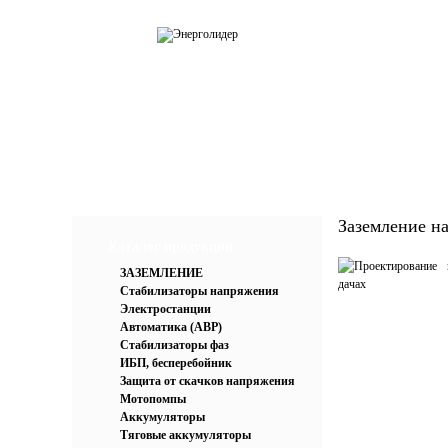
О компании
Каталог
Усл
Заземление на
Каталог продукции
ЗАЗЕМЛЕНИЕ
Стабилизаторы напряжения
Электростанции
Автоматика (АВР)
Стабилизаторы фаз
ИБП, бесперебойник
Защита от скачков напряжения
Мотопомпы
Аккумуляторы
Тяговые аккумуляторы