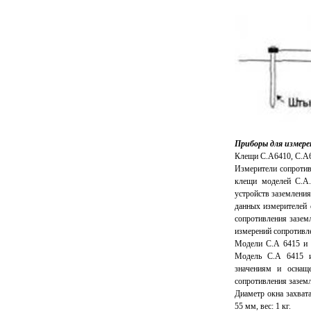
Приборы для измере
Клещи С.А6410, С.А6
Измерители сопротив
клещи моделей С.А.
устройств заземления
данных измерителей 
сопротивления зазем
измерений сопротивле
Модели С.А 6415 и 
Модель С.А 6415 и
значениям и оснащ
сопротивления зазем
Диаметр окна захвата
55 мм, вес: 1 кг.