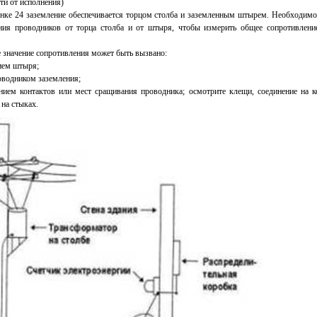
ти от исполнения)
сунке 24 заземление обеспечивается торцом столба и заземленным штырем. Необходим
ния проводников от торца столба и от штыря, чтобы измерить общее сопротивлени
 значение сопротивления может быть вызвано:
ием штыря;
водником заземления;
ием контактов или мест сращивания проводника; осмотрите клещи, соединение на к
на стыках.