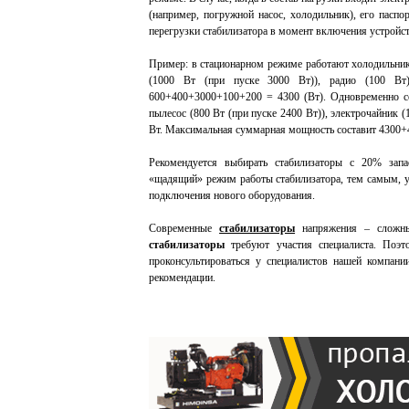
(например, погружной насос, холодильник), его пас
перегрузки стабилизатора в момент включения устройст
Пример: в стационарном режиме работают холодильник 
(1000 Вт (при пуске 3000 Вт)), радио (100 Вт)
600+400+3000+100+200 = 4300 (Вт). Одновременно с
пылесос (800 Вт (при пуске 2400 Вт)), электрочайник 
Вт. Максимальная суммарная мощность составит 4300+4
Рекомендуется выбирать стабилизаторы с 20% зап
«щадящий» режим работы стабилизатора, тем самым, ув
подключения нового оборудования.
Современные
стабилизаторы
напряжения – сложны
стабилизаторы
требуют участия специалиста. Поэ
проконсультироваться у специалистов нашей компан
рекомендации.